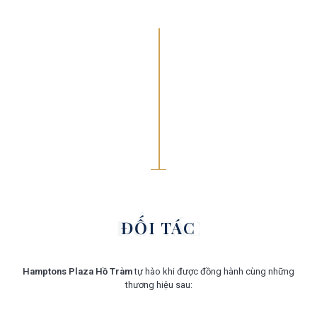
ĐỐI TÁC
ĐỐI TÁC
Hamptons Plaza Hồ Tràm
tự hào khi được đồng hành cùng những
thương hiệu sau: