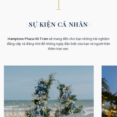
SỰ KIỆN CÁ NHÂN
SỰ KIỆN CÁ NHÂN
Hamptons Plaza Hồ Tràm
sẽ mang đến cho bạn những trải nghiệm
đẳng cấp và đáng nhớ để những ngày đặc biệt của bạn và người thân
thêm trọn vẹn.