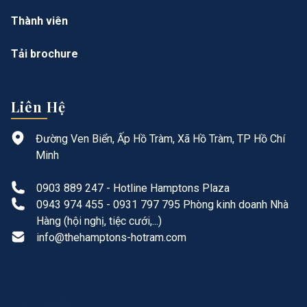
Thành viên
Tải brochure
Liên Hệ
Đường Ven Biển, Ấp Hồ Tràm, Xã Hồ Tràm, TP Hồ Chí
Minh
0903 889 247 - Hotline Hamptons Plaza
0943 974 455 - 0931 797 795 Phòng kinh doanh Nhà
Hàng (hội nghị, tiệc cưới,...)
info@thehamptons-hotram.com