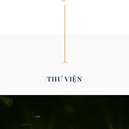
THƯ VIỆN
THƯ VIỆN