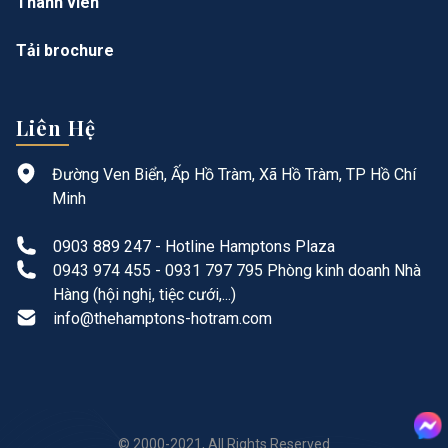
Thành viên
Tải brochure
Liên Hệ
Đường Ven Biển, Ấp Hồ Tràm, Xã Hồ Tràm, TP Hồ Chí
Minh
0903 889 247 - Hotline Hamptons Plaza
0943 974 455 - 0931 797 795 Phòng kinh doanh Nhà
Hàng (hội nghị, tiệc cưới,...)
info@thehamptons-hotram.com
© 2000-2021, All Rights Reserved