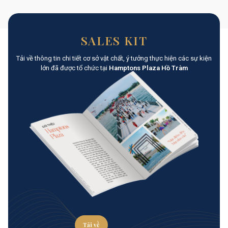
SALES KIT
Tải về thông tin chi tiết cơ sở vật chất, ý tưởng thực hiện các sự kiện
lớn đã được tổ chức tại
Hamptons Plaza Hồ Tràm
Tải về