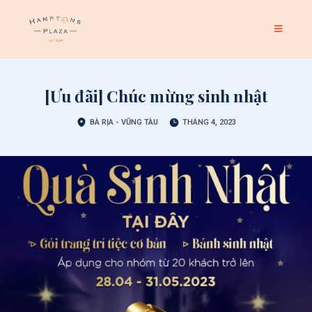
[Ưu đãi] Chúc mừng sinh nhật
BÀ RỊA - VŨNG TÀU
THÁNG 4, 2023