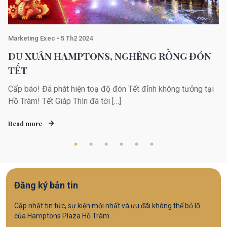
Marketing Exec
•
5 Th2 2024
DU XUÂN HAMPTONS, NGHÊNG RỒNG ĐÓN
TẾT
Cấp báo! Đã phát hiện toạ độ đón Tết đỉnh không tưởng tại
Hồ Tràm! Tết Giáp Thìn đã tới […]
Read more
Đăng ký bản tin
Cập nhật tin tức, sự kiện mới nhất và ưu đãi không thể bỏ lỡ
của Hamptons Plaza Hồ Tràm.